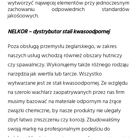
wytworzyć najwięcej elementów przy jednoczesnym
zachowaniu odpowiednich standardów
jakościowych.
NELKOR – dystrybutor stali kwasoodpornej
Poza obsługą przemysłu żeglarskiego, w zakres
naszych usług wchodzą również obszary hutniczy
czy spawalniczy. Wykonujemy także różnego rodzaju
narzędzia jak wiertła lub tarcze. Wszystko
wytwarzane jest ze stali kwasoodpornej. Ze względu
na szeroki wachlarz zaopatrywanych przez nas firm
musimy bazować na materiale odpornym na żrące
związki chemiczne, by nasze produkty nie ulegały
zbyt łatwo zniszczeniu czy korozji. Zbudowaliśmy
swoją markę na profesjonalnym podejściu do