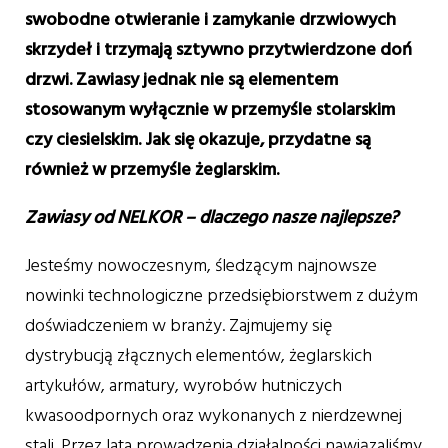
swobodne otwieranie i zamykanie drzwiowych
skrzydeł i trzymają sztywno przytwierdzone doń
drzwi. Zawiasy jednak nie są elementem
stosowanym wyłącznie w przemyśle stolarskim
czy ciesielskim. Jak się okazuje, przydatne są
również w przemyśle żeglarskim.
Zawiasy od NELKOR – dlaczego nasze najlepsze?
Jesteśmy nowoczesnym, śledzącym najnowsze
nowinki technologiczne przedsiębiorstwem z dużym
doświadczeniem w branży. Zajmujemy się
dystrybucją złącznych elementów, żeglarskich
artykułów, armatury, wyrobów hutniczych
kwasoodpornych oraz wykonanych z nierdzewnej
stali. Przez lata prowadzenia działalności nawiązaliśmy