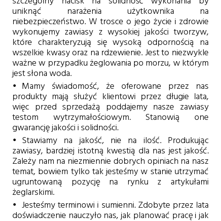
szczególny nacisk na solidność wykonania by
uniknąć narażenia użytkownika na
niebezpieczeństwo. W trosce o jego życie i zdrowie
wykonujemy zawiasy z wysokiej jakości tworzyw,
które charakteryzują się wysoką odpornością na
wszelkie kwasy oraz na rdzewienie. Jest to niezwykle
ważne w przypadku żeglowania po morzu, w którym
jest słona woda.
Mamy świadomość, że oferowane przez nas
produkty mają służyć klientowi przez długie lata,
więc przed sprzedażą poddajemy nasze zawiasy
testom wytrzymałościowym. Stanowią one
gwarancję jakości i solidności.
Stawiamy na jakość, nie na ilość. Produkując
zawiasy, bardziej istotną kwestią dla nas jest jakość.
Zależy nam na niezmiennie dobrych opiniach na nasz
temat, bowiem tylko tak jesteśmy w stanie utrzymać
ugruntowaną pozycję na rynku z artykułami
żeglarskimi.
Jesteśmy terminowi i sumienni. Zdobyte przez lata
doświadczenie nauczyło nas, jak planować pracę i jak