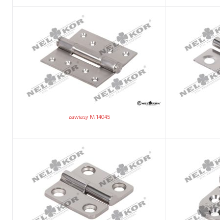
zawiasy M 14045