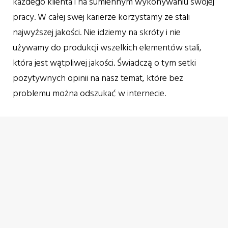
każdego klienta i na sumiennym wykonywaniu swojej
pracy. W całej swej karierze korzystamy ze stali
najwyższej jakości. Nie idziemy na skróty i nie
używamy do produkcji wszelkich elementów stali,
która jest wątpliwej jakości. Świadczą o tym setki
pozytywnych opinii na nasz temat, które bez
problemu można odszukać w internecie.
SKONTAKTUJ SIĘ Z NAMI