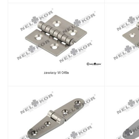
zawiasy W 049a