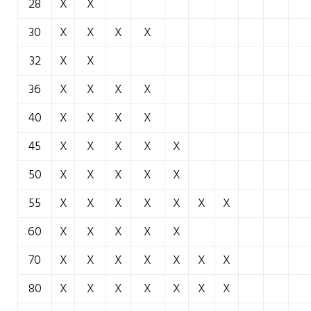
28
X
X
30
X
X
X
X
32
X
X
36
X
X
X
X
40
X
X
X
X
45
X
X
X
X
X
50
X
X
X
X
X
55
X
X
X
X
X
X
X
60
X
X
X
X
X
70
X
X
X
X
X
X
X
80
X
X
X
X
X
X
X