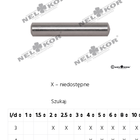
X – niedostępne
Szukaj:
l/d
1
1.5
2
2.5
3
4
5
6
8
10
3
X
X
X
X
X
X
X
X