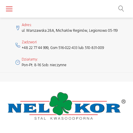
Skip
to
content
Adres:
ul. Warszawska 28A, Michałów Reginów, Legionowo 05-119
Zadzwoń
+48 22 77 44 999, Gsm 516-022-433 lub. 510-831-009
Działamy:
Pon-Pt: 8-16 Sob: nieczynne