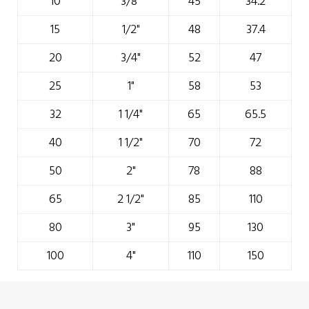
10
3/8"
45
34.2
15
1/2"
48
37.4
20
3/4"
52
47
25
1"
58
53
32
1 1/4"
65
65.5
40
1 1/2"
70
72
50
2"
78
88
65
2 1/2"
85
110
80
3"
95
130
100
4"
110
150