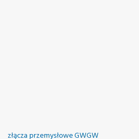
złącza przemysłowe GWGW