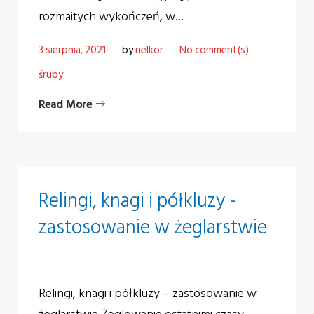
rozmaitych wykończeń, w…
3 sierpnia, 2021
by
nelkor
No comment(s)
śruby
Read More
Relingi, knagi i półkluzy -
zastosowanie w żeglarstwie
Relingi, knagi i półkluzy – zastosowanie w