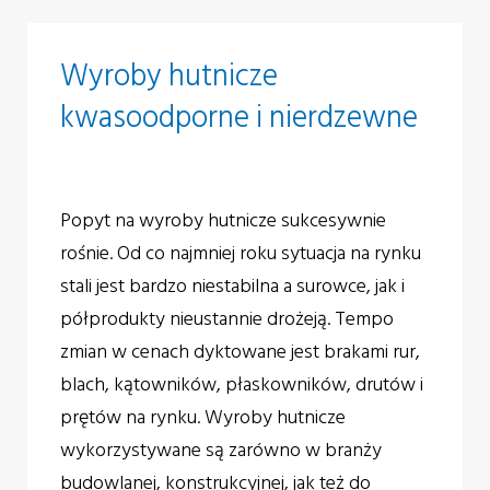
Wyroby hutnicze
kwasoodporne i nierdzewne
Popyt na wyroby hutnicze sukcesywnie
rośnie. Od co najmniej roku sytuacja na rynku
stali jest bardzo niestabilna a surowce, jak i
półprodukty nieustannie drożeją. Tempo
zmian w cenach dyktowane jest brakami rur,
blach, kątowników, płaskowników, drutów i
prętów na rynku. Wyroby hutnicze
wykorzystywane są zarówno w branży
budowlanej, konstrukcyjnej, jak też do