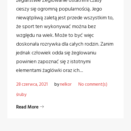
żeglarstwie Żeglowanie ostatnimi czasy
cieszy się ogromną popularnością. Jego
niewątpliwą zaletą jest przede wszystkim to,
że sport ten wykonywać można bez
względu na wiek. Może to być więc
doskonała rozrywka dla całych rodzin. Zanim
jednak człowiek odda się żeglowaniu
powinien zapoznać się z istotnymi
elementami żaglówki oraz ich…
28 czerwca, 2021
by
nelkor
No comment(s)
śruby
Read More