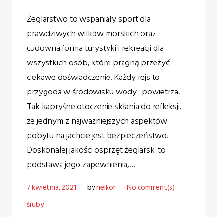
Żeglarstwo to wspaniały sport dla
prawdziwych wilków morskich oraz
cudowna forma turystyki i rekreacji dla
wszystkich osób, które pragną przeżyć
ciekawe doświadczenie. Każdy rejs to
przygoda w środowisku wody i powietrza.
Tak kapryśne otoczenie skłania do refleksji,
że jednym z najważniejszych aspektów
pobytu na jachcie jest bezpieczeństwo.
Doskonałej jakości osprzęt żeglarski to
podstawa jego zapewnienia,…
7 kwietnia, 2021
by
nelkor
No comment(s)
śruby